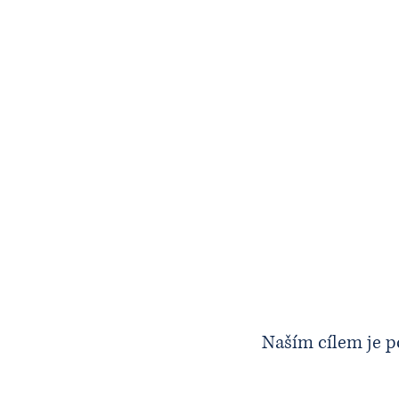
Kvalita
Naším cílem je p