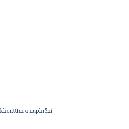
Flexibilita
 klientům a naplnění