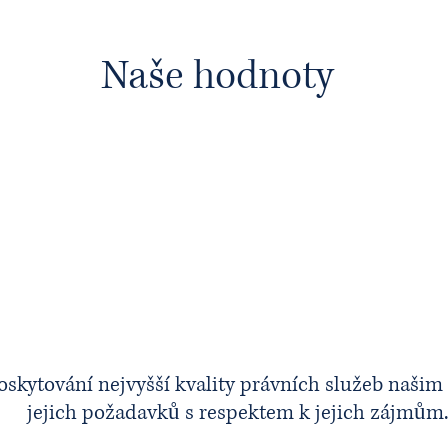
Naše hodnoty
Efektivita
Důvěryhodnost
oskytování nejvyšší kvality právních služeb našim
jejich požadavků s respektem k jejich zájmům.