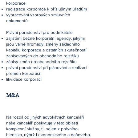
korporace
registrace korporace k příslušným úřadům
vypracování vzorových smluvních
dokumentů
Právní poradenství pro podnikatele
zajištění běžné korporátní agendy, jakými
jsou valné hromady, změny základního
kapitálu korporace a ostatních skutečností
zapisovaných do obchodního rejstříku
zápisy změn do obchodního rejstříku
právní poradenství při plánování a realizaci
přeměn korporací
likvidace korporací
M&A
Na rozdíl od jiných advokátních kanceláří
naše kancelář poskytuje v této oblasti
komplexní služby, tj. nejen z právního
hlediska, nýbrž i ekonomického a daňového.