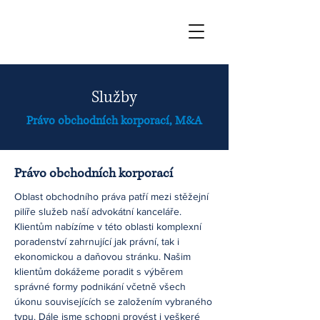
Služby
Právo obchodních korporací, M&A
Právo obchodních korporací
Oblast obchodního práva patří mezi stěžejní
pilíře služeb naší advokátní kanceláře.
Klientům nabízíme v této oblasti komplexní
poradenství zahrnující jak právní, tak i
ekonomickou a daňovou stránku. Našim
klientům dokážeme poradit s výběrem
správné formy podnikání včetně všech
úkonu souvisejících se založením vybraného
typu. Dále jsme schopni provést i veškeré